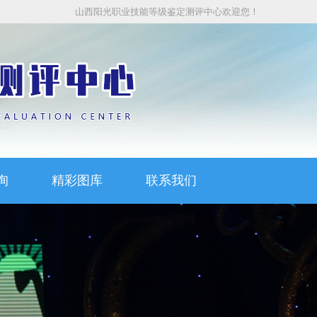
山西阳光职业技能等级鉴定测评中心欢迎您！
询
精彩图库
联系我们