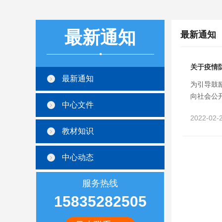
最新通知
最新通知
关于疫情
最新通知
为引导鼓
向社会公开
中心文件
2022-02-2
教材知识
中心动态
服务热线
15835282505