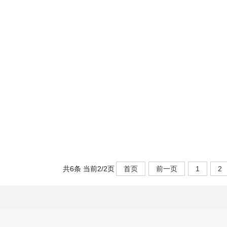
共6条 当前2/2页
首页
前一页
1
2